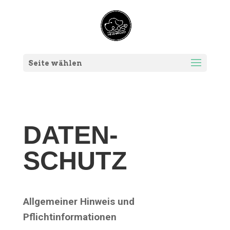
Seite wählen
DATEN­
SCHUTZ
All­ge­mei­ner Hin­weis und
Pflichtinformationen